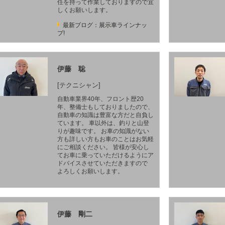
任を持って作業しておりますので宜
しくお願いします。
最新ブログ：展示車ラインナッ
プ!
伊藤 聡
[テクニシャン]
自動車業界40年、フロント歴20
年、整備士もしておりましたので、
自動車の知識は豊富な方だと自負し
ています。 車以外は、釣りと山登
りが趣味です。 お車の知識がない
方も詳しい方もお車のことはお気軽
にご相談ください。 皆様が安心し
てお車に乗っていただけるようにア
ドバイスさせていただきますので
よろしくお願いします。
伊藤 剛二