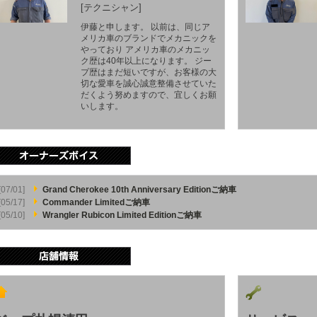
[テクニシャン]
伊藤と申します。 以前は、同じア
メリカ車のブランドでメカニックを
やっており アメリカ車のメカニッ
ク歴は40年以上になります。 ジー
プ歴はまだ短いですが、お客様の大
切な愛車を誠心誠意整備させていた
だくよう努めますので、宜しくお願
いします。
[07/01]
Grand Cherokee 10th Anniversary Editionご納車
[05/17]
Commander Limitedご納車
[05/10]
Wrangler Rubicon Limited Editionご納車