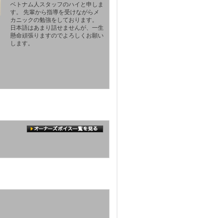
ベトナム人スタッフのハイと申しま
す。 先輩から指導を受けながらメ
カニックの勉強をしております。
日本語はあまり話せませんが、一生
懸命頑張りますのでよろしくお願い
します。