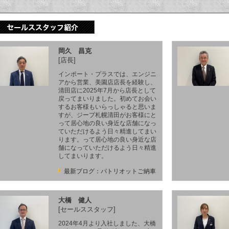
岡久 昌克
[店長]
インポート・プラスでは、エンジニ
アから営業、美園店店長を経験し、
清田店に2025年7月から店長として
戻ってまいりました。初めてお会い
するお客様もいらっしゃると思いま
すが、ジープ札幌清田がお客様にと
って居心地の良い身近な店舗になっ
ていただけるよう日々精進してまい
ります。って居心地の良い身近な店
舗になっていただけるよう日々精進
してまいります。
最新ブログ：パトリオットご納車
大橋 健人
[セールススタッフ]
2024年4月より入社しました、大橋