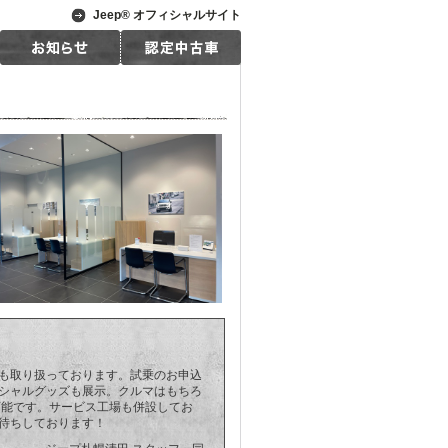
Jeep® オフィシャルサイト
も取り扱っております。試乗のお申込
シャルグッズも展示。クルマはもちろ
可能です。サービス工場も併設してお
待ちしております！